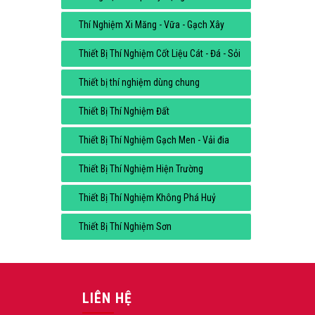
Thí Nghiệm Xi Măng - Vữa - Gạch Xây
Thiết Bị Thí Nghiệm Cốt Liệu Cát - Đá - Sỏi
Thiết bị thí nghiệm dùng chung
Thiết Bị Thí Nghiệm Đất
Thiết Bị Thí Nghiệm Gạch Men - Vải đia
Thiết Bị Thí Nghiệm Hiện Trường
Thiết Bị Thí Nghiệm Không Phá Huỷ
Thiết Bị Thí Nghiệm Sơn
LIÊN HỆ