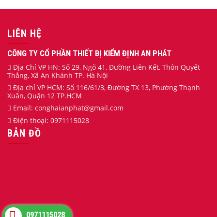
LIÊN HỆ
CÔNG TY CỔ PHẦN THIẾT BỊ KIỂM ĐỊNH AN PHÁT
Địa Chỉ VP HN: Số 29, Ngõ 41, Đường Liên Kết, Thôn Quyết
Thắng, Xã An Khánh TP. Hà Nội
Địa chỉ VP HCM: Số 116/61/3, Đường TX 13, Phường Thạnh
Xuân, Quận 12 TP.HCM
Email:
conghaianphat
@gmail.com
Điện thoại:
0971115028
BẢN ĐỒ
0971115028