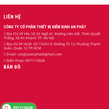
LIÊN HỆ
CÔNG TY CỔ PHẦN THIẾT BỊ KIỂM ĐỊNH AN PHÁT
Địa Chỉ VP HN: Số 29, Ngõ 41, Đường Liên Kết, Thôn Quyết
Thắng, Xã An Khánh TP. Hà Nội
Địa chỉ VP HCM: Số 116/61/3, Đường TX 13, Phường Thạnh
Xuân, Quận 12 TP.HCM
Email:
conghaianphat
@gmail.com
Điện thoại:
0971115028
BẢN ĐỒ
0971115028