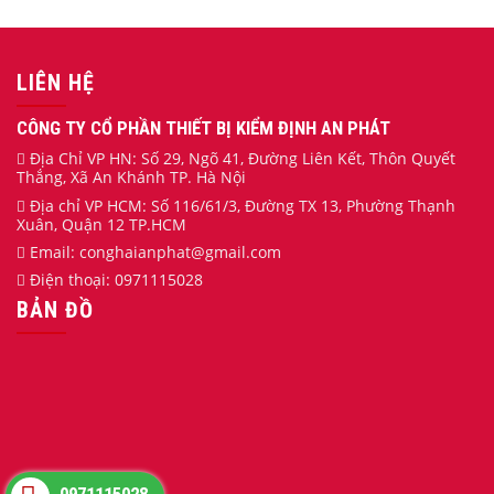
LIÊN HỆ
CÔNG TY CỔ PHẦN THIẾT BỊ KIỂM ĐỊNH AN PHÁT
Địa Chỉ VP HN: Số 29, Ngõ 41, Đường Liên Kết, Thôn Quyết
Thắng, Xã An Khánh TP. Hà Nội
Địa chỉ VP HCM: Số 116/61/3, Đường TX 13, Phường Thạnh
Xuân, Quận 12 TP.HCM
Email:
conghaianphat
@gmail.com
Điện thoại:
0971115028
BẢN ĐỒ