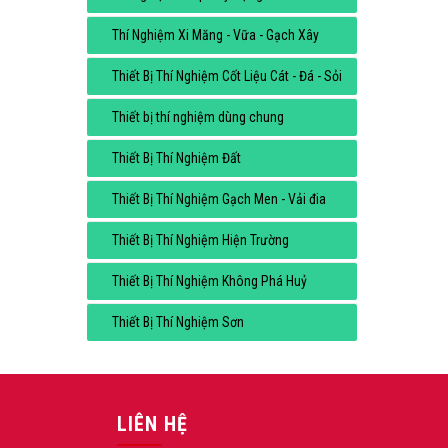
Thí Nghiệm Xi Măng - Vữa - Gạch Xây
Thiết Bị Thí Nghiệm Cốt Liệu Cát - Đá - Sỏi
Thiết bị thí nghiệm dùng chung
Thiết Bị Thí Nghiệm Đất
Thiết Bị Thí Nghiệm Gạch Men - Vải đia
Thiết Bị Thí Nghiệm Hiện Trường
Thiết Bị Thí Nghiệm Không Phá Huỷ
Thiết Bị Thí Nghiệm Sơn
LIÊN HỆ