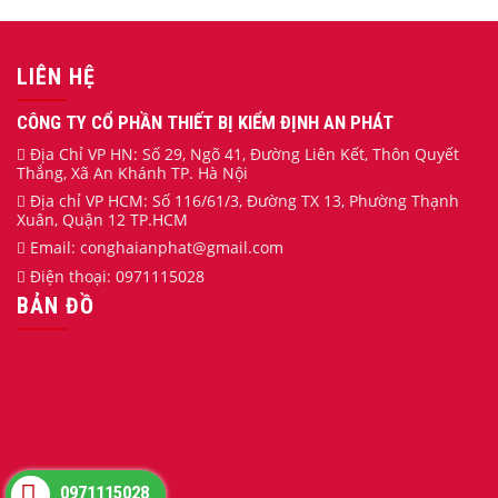
LIÊN HỆ
CÔNG TY CỔ PHẦN THIẾT BỊ KIỂM ĐỊNH AN PHÁT
Địa Chỉ VP HN: Số 29, Ngõ 41, Đường Liên Kết, Thôn Quyết
Thắng, Xã An Khánh TP. Hà Nội
Địa chỉ VP HCM: Số 116/61/3, Đường TX 13, Phường Thạnh
Xuân, Quận 12 TP.HCM
Email:
conghaianphat
@gmail.com
Điện thoại:
0971115028
BẢN ĐỒ
0971115028