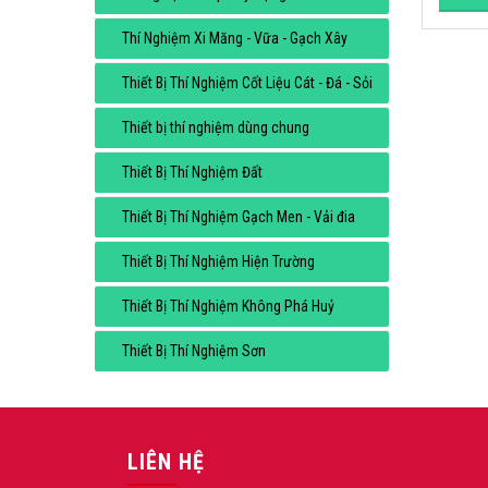
Thí Nghiệm Xi Măng - Vữa - Gạch Xây
Thiết Bị Thí Nghiệm Cốt Liệu Cát - Đá - Sỏi
Thiết bị thí nghiệm dùng chung
Thiết Bị Thí Nghiệm Đất
Thiết Bị Thí Nghiệm Gạch Men - Vải đia
Thiết Bị Thí Nghiệm Hiện Trường
Thiết Bị Thí Nghiệm Không Phá Huỷ
Thiết Bị Thí Nghiệm Sơn
LIÊN HỆ