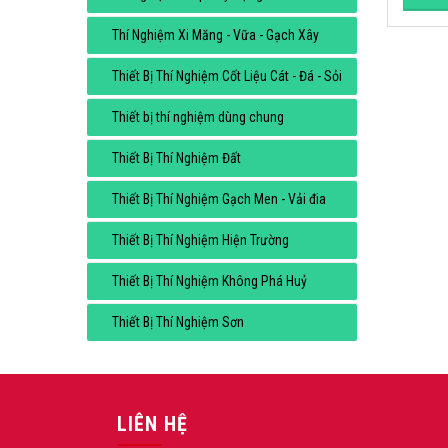
Thí Nghiệm Xi Măng - Vữa - Gạch Xây
Thiết Bị Thí Nghiệm Cốt Liệu Cát - Đá - Sỏi
Thiết bị thí nghiệm dùng chung
Thiết Bị Thí Nghiệm Đất
Thiết Bị Thí Nghiệm Gạch Men - Vải đia
Thiết Bị Thí Nghiệm Hiện Trường
Thiết Bị Thí Nghiệm Không Phá Huỷ
Thiết Bị Thí Nghiệm Sơn
LIÊN HỆ