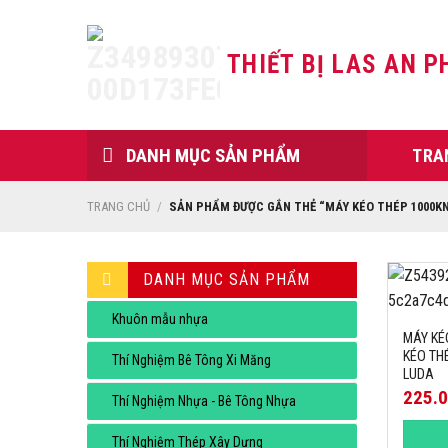
Skip
to
THIẾT BỊ LAS AN P
content
DANH MỤC SẢN PHẨM
TRA
TRANG CHỦ
/
SẢN PHẨM ĐƯỢC GẮN THẺ “MÁY KÉO THÉP 1000KN
DANH MỤC SẢN PHẨM
Khuôn mẫu nhựa
MÁY KÉ
KÉO TH
Thí Nghiệm Bê Tông Xi Măng
LUDA
225.
Thí Nghiệm Nhựa - Bê Tông Nhựa
Thí Nghiệm Thép Xây Dựng