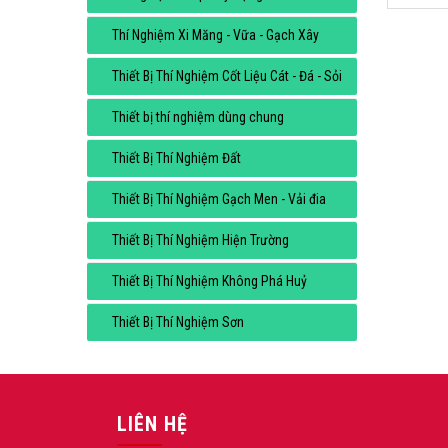
Thí Nghiệm Xi Măng - Vữa - Gạch Xây
Thiết Bị Thí Nghiệm Cốt Liệu Cát - Đá - Sỏi
Thiết bị thí nghiệm dùng chung
Thiết Bị Thí Nghiệm Đất
Thiết Bị Thí Nghiệm Gạch Men - Vải đia
Thiết Bị Thí Nghiệm Hiện Trường
Thiết Bị Thí Nghiệm Không Phá Huỷ
Thiết Bị Thí Nghiệm Sơn
LIÊN HỆ