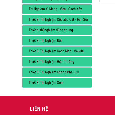
Thí Nghiệm Xi Măng - Vữa - Gạch Xây
Thiết Bị Thí Nghiệm Cốt Liệu Cát - Đá - Sỏi
Thiết bị thí nghiệm dùng chung
Thiết Bị Thí Nghiệm Đất
Thiết Bị Thí Nghiệm Gạch Men - Vải đia
Thiết Bị Thí Nghiệm Hiện Trường
Thiết Bị Thí Nghiệm Không Phá Huỷ
Thiết Bị Thí Nghiệm Sơn
LIÊN HỆ