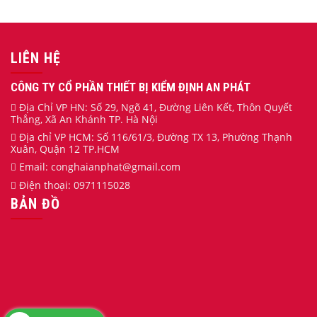
LIÊN HỆ
CÔNG TY CỔ PHẦN THIẾT BỊ KIỂM ĐỊNH AN PHÁT
Địa Chỉ VP HN: Số 29, Ngõ 41, Đường Liên Kết, Thôn Quyết
Thắng, Xã An Khánh TP. Hà Nội
Địa chỉ VP HCM: Số 116/61/3, Đường TX 13, Phường Thạnh
Xuân, Quận 12 TP.HCM
Email:
conghaianphat
@gmail.com
Điện thoại:
0971115028
BẢN ĐỒ