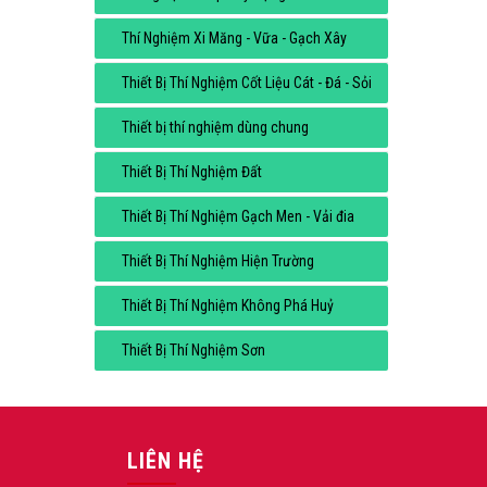
Thí Nghiệm Xi Măng - Vữa - Gạch Xây
Thiết Bị Thí Nghiệm Cốt Liệu Cát - Đá - Sỏi
Thiết bị thí nghiệm dùng chung
Thiết Bị Thí Nghiệm Đất
Thiết Bị Thí Nghiệm Gạch Men - Vải đia
Thiết Bị Thí Nghiệm Hiện Trường
Thiết Bị Thí Nghiệm Không Phá Huỷ
Thiết Bị Thí Nghiệm Sơn
LIÊN HỆ