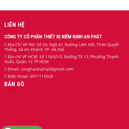
LIÊN HỆ
CÔNG TY CỔ PHẦN THIẾT BỊ KIỂM ĐỊNH AN PHÁT
Địa Chỉ VP HN: Số 29, Ngõ 41, Đường Liên Kết, Thôn Quyết
Thắng, Xã An Khánh TP. Hà Nội
Địa chỉ VP HCM: Số 116/61/3, Đường TX 13, Phường Thạnh
Xuân, Quận 12 TP.HCM
Email:
conghaianphat
@gmail.com
Điện thoại:
0971115028
BẢN ĐỒ