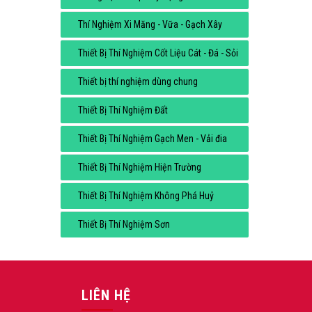
Thí Nghiệm Xi Măng - Vữa - Gạch Xây
Thiết Bị Thí Nghiệm Cốt Liệu Cát - Đá - Sỏi
Thiết bị thí nghiệm dùng chung
Thiết Bị Thí Nghiệm Đất
Thiết Bị Thí Nghiệm Gạch Men - Vải đia
Thiết Bị Thí Nghiệm Hiện Trường
Thiết Bị Thí Nghiệm Không Phá Huỷ
Thiết Bị Thí Nghiệm Sơn
LIÊN HỆ