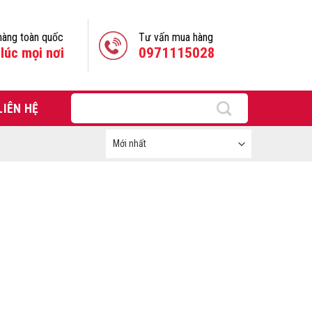
hàng toàn quốc
Tư vấn mua hàng
lúc mọi nơi
0971115028
Tìm
LIÊN HỆ
kiếm: