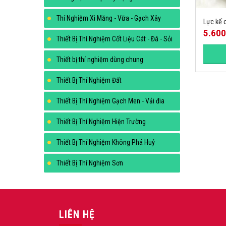
Thí Nghiệm Xi Măng - Vữa - Gạch Xây
Lực kế 
5.60
Thiết Bị Thí Nghiệm Cốt Liệu Cát - Đá - Sỏi
Thiết bị thí nghiệm dùng chung
Thiết Bị Thí Nghiệm Đất
Thiết Bị Thí Nghiệm Gạch Men - Vải đia
Thiết Bị Thí Nghiệm Hiện Trường
Thiết Bị Thí Nghiệm Không Phá Huỷ
Thiết Bị Thí Nghiệm Sơn
LIÊN HỆ