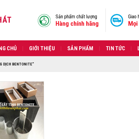
Sản phẩm chất lượng
Giao 
HÁT
Hàng chính hãng
Mọi 
NG CHỦ
GIỚI THIỆU
SẢN PHẨM
TIN TỨC
G DỊCH BENTONITE”