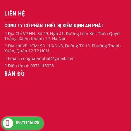
LIÊN HỆ
CÔNG TY CỔ PHẦN THIẾT BỊ KIỂM ĐỊNH AN PHÁT
Địa Chỉ VP HN: Số 29, Ngõ 41, Đường Liên Kết, Thôn Quyết
Thắng, Xã An Khánh TP. Hà Nội
Địa chỉ VP HCM: Số 116/61/3, Đường TX 13, Phường Thạnh
Xuân, Quận 12 TP.HCM
Email:
conghaianphat
@gmail.com
Điện thoại:
0971115028
BẢN ĐỒ
0971115028