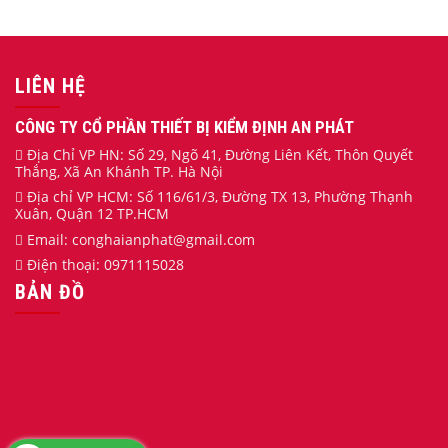
LIÊN HỆ
CÔNG TY CỔ PHẦN THIẾT BỊ KIỂM ĐỊNH AN PHÁT
Địa Chỉ VP HN: Số 29, Ngõ 41, Đường Liên Kết, Thôn Quyết
Thắng, Xã An Khánh TP. Hà Nội
Địa chỉ VP HCM: Số 116/61/3, Đường TX 13, Phường Thạnh
Xuân, Quận 12 TP.HCM
Email:
conghaianphat
@gmail.com
Điện thoại:
0971115028
BẢN ĐỒ