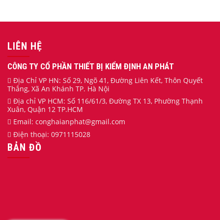
LIÊN HỆ
CÔNG TY CỔ PHẦN THIẾT BỊ KIỂM ĐỊNH AN PHÁT
Địa Chỉ VP HN: Số 29, Ngõ 41, Đường Liên Kết, Thôn Quyết
Thắng, Xã An Khánh TP. Hà Nội
Địa chỉ VP HCM: Số 116/61/3, Đường TX 13, Phường Thạnh
Xuân, Quận 12 TP.HCM
Email:
conghaianphat
@gmail.com
Điện thoại:
0971115028
BẢN ĐỒ