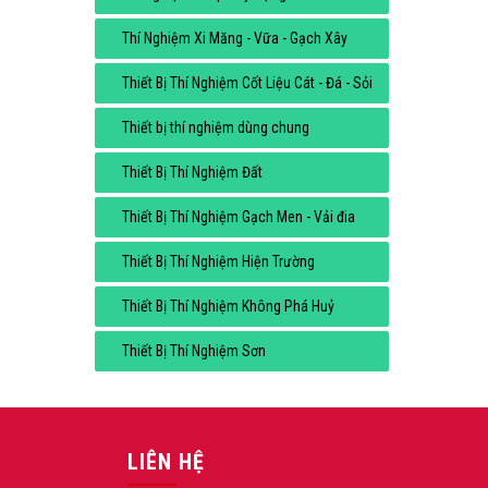
Thí Nghiệm Xi Măng - Vữa - Gạch Xây
Thiết Bị Thí Nghiệm Cốt Liệu Cát - Đá - Sỏi
Thiết bị thí nghiệm dùng chung
Thiết Bị Thí Nghiệm Đất
Thiết Bị Thí Nghiệm Gạch Men - Vải đia
Thiết Bị Thí Nghiệm Hiện Trường
Thiết Bị Thí Nghiệm Không Phá Huỷ
Thiết Bị Thí Nghiệm Sơn
LIÊN HỆ