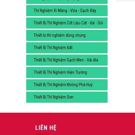
Thí Nghiệm Xi Măng - Vữa - Gạch Xây
Thiết Bị Thí Nghiệm Cốt Liệu Cát - Đá - Sỏi
Thiết bị thí nghiệm dùng chung
Thiết Bị Thí Nghiệm Đất
Thiết Bị Thí Nghiệm Gạch Men - Vải đia
Thiết Bị Thí Nghiệm Hiện Trường
Thiết Bị Thí Nghiệm Không Phá Huỷ
Thiết Bị Thí Nghiệm Sơn
LIÊN HỆ