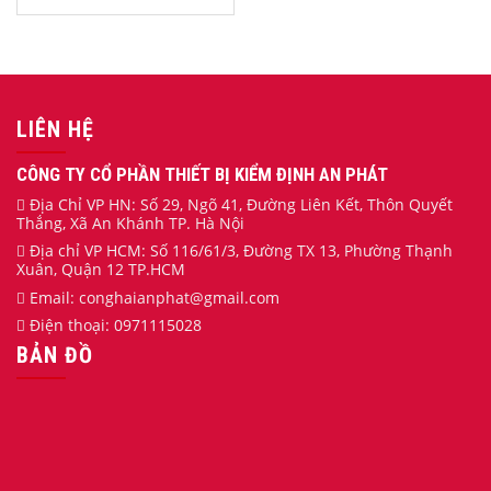
LIÊN HỆ
CÔNG TY CỔ PHẦN THIẾT BỊ KIỂM ĐỊNH AN PHÁT
Địa Chỉ VP HN: Số 29, Ngõ 41, Đường Liên Kết, Thôn Quyết
Thắng, Xã An Khánh TP. Hà Nội
Địa chỉ VP HCM: Số 116/61/3, Đường TX 13, Phường Thạnh
Xuân, Quận 12 TP.HCM
Email:
conghaianphat
@gmail.com
Điện thoại:
0971115028
BẢN ĐỒ