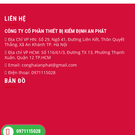
LIÊN HỆ
CÔNG TY CỔ PHẦN THIẾT BỊ KIỂM ĐỊNH AN PHÁT
Địa Chỉ VP HN: Số 29, Ngõ 41, Đường Liên Kết, Thôn Quyết
Thắng, Xã An Khánh TP. Hà Nội
Địa chỉ VP HCM: Số 116/61/3, Đường TX 13, Phường Thạnh
Xuân, Quận 12 TP.HCM
Email:
conghaianphat
@gmail.com
Điện thoại:
0971115028
BẢN ĐỒ
0971115028