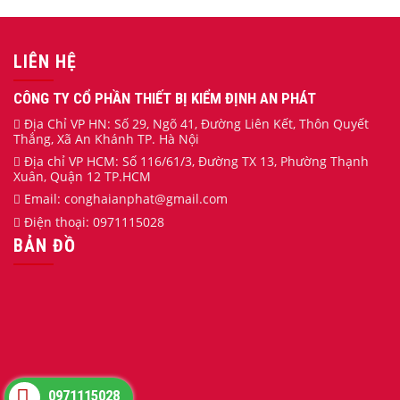
LIÊN HỆ
CÔNG TY CỔ PHẦN THIẾT BỊ KIỂM ĐỊNH AN PHÁT
Địa Chỉ VP HN: Số 29, Ngõ 41, Đường Liên Kết, Thôn Quyết
Thắng, Xã An Khánh TP. Hà Nội
Địa chỉ VP HCM: Số 116/61/3, Đường TX 13, Phường Thạnh
Xuân, Quận 12 TP.HCM
Email:
conghaianphat
@gmail.com
Điện thoại:
0971115028
BẢN ĐỒ
0971115028