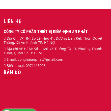
LIÊN HỆ
CÔNG TY CỔ PHẦN THIẾT BỊ KIỂM ĐỊNH AN PHÁT
Địa Chỉ VP HN: Số 29, Ngõ 41, Đường Liên Kết, Thôn Quyết
Thắng, Xã An Khánh TP. Hà Nội
Địa chỉ VP HCM: Số 116/61/3, Đường TX 13, Phường Thạnh
Xuân, Quận 12 TP.HCM
Email:
conghaianphat
@gmail.com
Điện thoại:
0971115028
BẢN ĐỒ