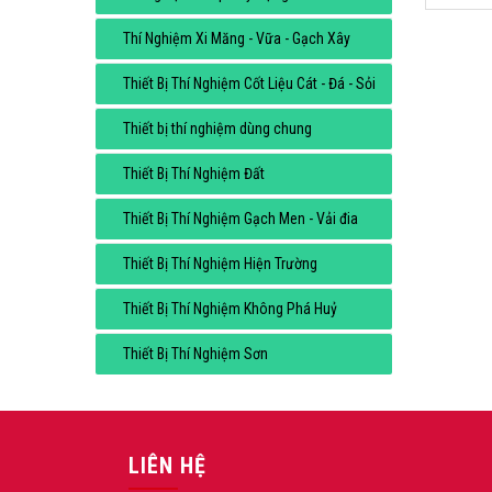
Thí Nghiệm Xi Măng - Vữa - Gạch Xây
Thiết Bị Thí Nghiệm Cốt Liệu Cát - Đá - Sỏi
Thiết bị thí nghiệm dùng chung
Thiết Bị Thí Nghiệm Đất
Thiết Bị Thí Nghiệm Gạch Men - Vải đia
Thiết Bị Thí Nghiệm Hiện Trường
Thiết Bị Thí Nghiệm Không Phá Huỷ
Thiết Bị Thí Nghiệm Sơn
LIÊN HỆ