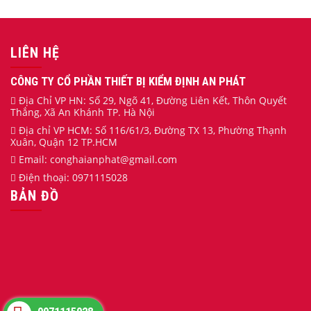
LIÊN HỆ
CÔNG TY CỔ PHẦN THIẾT BỊ KIỂM ĐỊNH AN PHÁT
Địa Chỉ VP HN: Số 29, Ngõ 41, Đường Liên Kết, Thôn Quyết
Thắng, Xã An Khánh TP. Hà Nội
Địa chỉ VP HCM: Số 116/61/3, Đường TX 13, Phường Thạnh
Xuân, Quận 12 TP.HCM
Email:
conghaianphat
@gmail.com
Điện thoại:
0971115028
BẢN ĐỒ