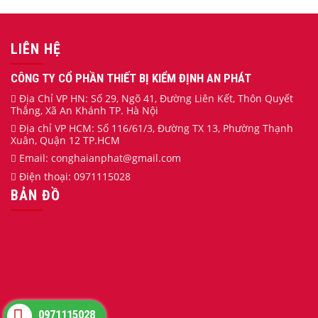
LIÊN HỆ
CÔNG TY CỔ PHẦN THIẾT BỊ KIỂM ĐỊNH AN PHÁT
Địa Chỉ VP HN: Số 29, Ngõ 41, Đường Liên Kết, Thôn Quyết
Thắng, Xã An Khánh TP. Hà Nội
Địa chỉ VP HCM: Số 116/61/3, Đường TX 13, Phường Thạnh
Xuân, Quận 12 TP.HCM
Email:
conghaianphat
@gmail.com
Điện thoại:
0971115028
BẢN ĐỒ
0971115028