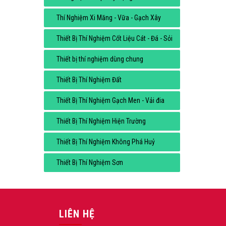
Thí Nghiệm Xi Măng - Vữa - Gạch Xây
Thiết Bị Thí Nghiệm Cốt Liệu Cát - Đá - Sỏi
Thiết bị thí nghiệm dùng chung
Thiết Bị Thí Nghiệm Đất
Thiết Bị Thí Nghiệm Gạch Men - Vải đia
Thiết Bị Thí Nghiệm Hiện Trường
Thiết Bị Thí Nghiệm Không Phá Huỷ
Thiết Bị Thí Nghiệm Sơn
LIÊN HỆ