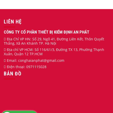
LIÊN HỆ
CÔNG TY CỔ PHẦN THIẾT BỊ KIỂM ĐỊNH AN PHÁT
Địa Chỉ VP HN: Số 29, Ngõ 41, Đường Liên Kết, Thôn Quyết
Thắng, Xã An Khánh TP. Hà Nội
Địa chỉ VP HCM: Số 116/61/3, Đường TX 13, Phường Thạnh
Xuân, Quận 12 TP.HCM
Email:
conghaianphat
@gmail.com
Điện thoại:
0971115028
BẢN ĐỒ