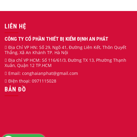
LIÊN HỆ
CÔNG TY CỔ PHẦN THIẾT BỊ KIỂM ĐỊNH AN PHÁT
Địa Chỉ VP HN: Số 29, Ngõ 41, Đường Liên Kết, Thôn Quyết
Thắng, Xã An Khánh TP. Hà Nội
Địa chỉ VP HCM: Số 116/61/3, Đường TX 13, Phường Thạnh
Xuân, Quận 12 TP.HCM
Email:
conghaianphat
@gmail.com
Điện thoại:
0971115028
BẢN ĐỒ