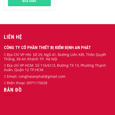
MUA HÀNG
LIÊN HỆ
CÔNG TY CỔ PHẦN THIẾT BỊ KIỂM ĐỊNH AN PHÁT
Địa Chỉ VP HN: Số 29, Ngõ 41, Đường Liên Kết, Thôn Quyết
Thắng, Xã An Khánh TP. Hà Nội
Địa chỉ VP HCM: Số 116/61/3, Đường TX 13, Phường Thạnh
Xuân, Quận 12 TP.HCM
Email:
conghaianphat
@gmail.com
Điện thoại:
0971115028
BẢN ĐỒ