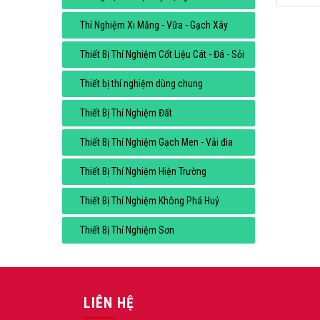
Thí Nghiệm Xi Măng - Vữa - Gạch Xây
Thiết Bị Thí Nghiệm Cốt Liệu Cát - Đá - Sỏi
Thiết bị thí nghiệm dùng chung
Thiết Bị Thí Nghiệm Đất
Thiết Bị Thí Nghiệm Gạch Men - Vải đia
Thiết Bị Thí Nghiệm Hiện Trường
Thiết Bị Thí Nghiệm Không Phá Huỷ
Thiết Bị Thí Nghiệm Sơn
LIÊN HỆ