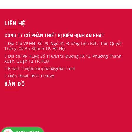
LIÊN HỆ
CÔNG TY CỔ PHẦN THIẾT BỊ KIỂM ĐỊNH AN PHÁT
Địa Chỉ VP HN: Số 29, Ngõ 41, Đường Liên Kết, Thôn Quyết
Thắng, Xã An Khánh TP. Hà Nội
Địa chỉ VP HCM: Số 116/61/3, Đường TX 13, Phường Thạnh
Xuân, Quận 12 TP.HCM
Email:
conghaianphat
@gmail.com
Điện thoại:
0971115028
BẢN ĐỒ