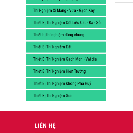
Thí Nghiệm Xi Măng - Vữa - Gạch Xây
Thiết Bị Thí Nghiệm Cốt Liệu Cát - Đá - Sỏi
Thiết bị thí nghiệm dùng chung
Thiết Bị Thí Nghiệm Đất
Thiết Bị Thí Nghiệm Gạch Men - Vải đia
Thiết Bị Thí Nghiệm Hiện Trường
Thiết Bị Thí Nghiệm Không Phá Huỷ
Thiết Bị Thí Nghiệm Sơn
LIÊN HỆ