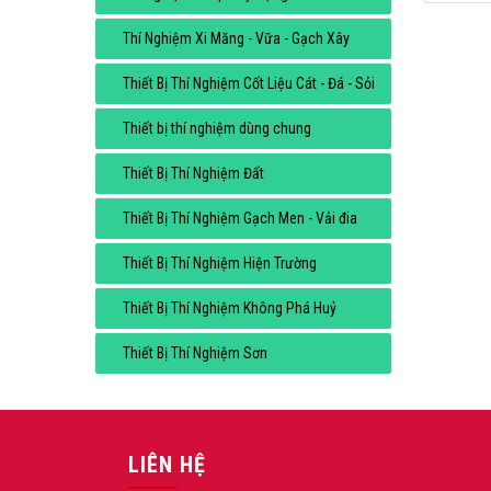
Thí Nghiệm Xi Măng - Vữa - Gạch Xây
Thiết Bị Thí Nghiệm Cốt Liệu Cát - Đá - Sỏi
Thiết bị thí nghiệm dùng chung
Thiết Bị Thí Nghiệm Đất
Thiết Bị Thí Nghiệm Gạch Men - Vải đia
Thiết Bị Thí Nghiệm Hiện Trường
Thiết Bị Thí Nghiệm Không Phá Huỷ
Thiết Bị Thí Nghiệm Sơn
LIÊN HỆ