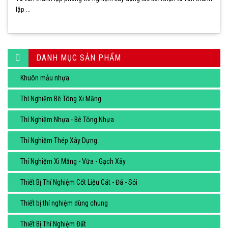
lập ...
DANH MỤC SẢN PHẨM
Khuôn mẫu nhựa
Thí Nghiệm Bê Tông Xi Măng
Thí Nghiệm Nhựa - Bê Tông Nhựa
Thí Nghiệm Thép Xây Dựng
Thí Nghiệm Xi Măng - Vữa - Gạch Xây
Thiết Bị Thí Nghiệm Cốt Liệu Cát - Đá - Sỏi
Thiết bị thí nghiệm dùng chung
Thiết Bị Thí Nghiệm Đất