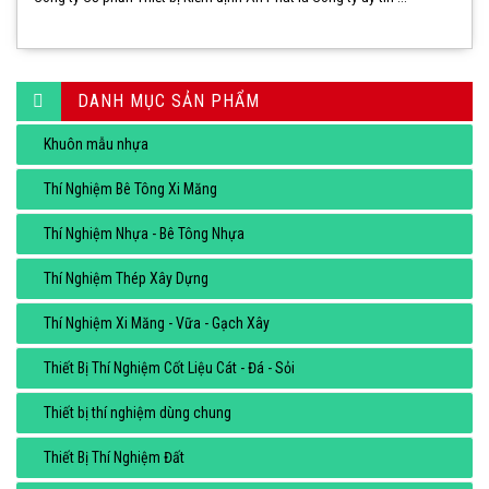
DANH MỤC SẢN PHẨM
Khuôn mẫu nhựa
Thí Nghiệm Bê Tông Xi Măng
Thí Nghiệm Nhựa - Bê Tông Nhựa
Thí Nghiệm Thép Xây Dựng
Thí Nghiệm Xi Măng - Vữa - Gạch Xây
Thiết Bị Thí Nghiệm Cốt Liệu Cát - Đá - Sỏi
Thiết bị thí nghiệm dùng chung
Thiết Bị Thí Nghiệm Đất