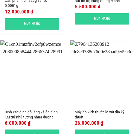
Cân phân tích 220g sai số
Bút đo độ cứng thang Mohs
0,0001g
5.500.000
₫
12.000.000
₫
MUA HÀNG
MUA HÀNG
Bình xác định độ lắng và ổn định
Máy đo kích thước lỗ vải địa kỹ
lưu trữ nhũ tương nhựa đường
thuật
6.000.000
₫
26.000.000
₫