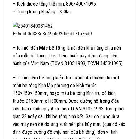
– Kích thước tổng thể mm: 896×400×1095
– Trọng lượng khoảng : 750kg.
– Khi nói đến
Mác bê tông
là nói đến khả năng chịu nén
của mẫu bê tông. Theo tiêu chuẩn xây dựng đang hiện
hành của Việt Nam (TCVN 3105:1993, TCVN 4453:1995).
– Thí nghiệm bê tông kiểm tra cường độ thường là một
mẫu bê tông hình lập phương có kích thước
150×150×150mm, hoặc mẫu bê tông hình trụ có kích
thước D150mm x H300mm. Được dưỡng hộ trong điều
kiện tiêu chuẩn quy định theo TCVN 3105:1993, trong thời
gian 28 ngày sau khi bê tông ninh kết. Sau đó được đưa
vào máy nén để đo ứng suất nén phá hủy mẫu (qua đó xác
định được cường độ chịu nén của bê tông), đơn vị tính