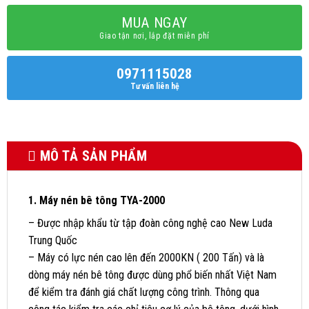
MUA NGAY
Giao tận nơi, lắp đặt miễn phí
0971115028
Tư vấn liên hệ
MÔ TẢ SẢN PHẨM
1. Máy nén bê tông TYA-2000
– Được nhập khẩu từ tập đoàn công nghệ cao New Luda
Trung Quốc
– Máy có lực nén cao lên đến 2000KN ( 200 Tấn) và là
dòng máy nén bê tông được dùng phổ biến nhất Việt Nam
để kiểm tra đánh giá chất lượng công trình. Thông qua