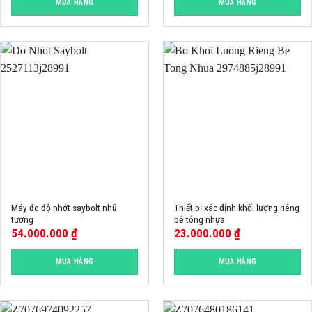
MUA HÀNG
MUA HÀNG
Máy đo độ nhớt saybolt nhũ
Thiết bị xác định khối lượng riêng
tương
bê tông nhựa
54.000.000
₫
23.000.000
₫
MUA HÀNG
MUA HÀNG