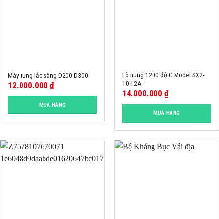
Lò nung 1200 độ C Model SX2-
Máy rung lắc sàng D200 D300
10-12A
12.000.000
₫
14.000.000
₫
MUA HÀNG
MUA HÀNG