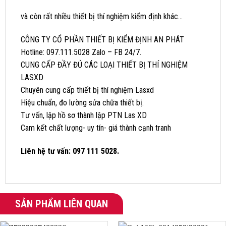
và còn rất nhiều thiết bị thí nghiệm kiểm định khác…
CÔNG TY CỔ PHẦN THIẾT BỊ KIỂM ĐỊNH AN PHÁT
Hotline: 097.111.5028 Zalo – FB 24/7.
CUNG CẤP ĐẦY ĐỦ CÁC LOẠI THIẾT BỊ THÍ NGHIỆM
LASXD
Chuyên cung cấp thiết bị thí nghiệm Lasxd
Hiệu chuẩn, đo lường sửa chữa thiết bị.
Tư vấn, lập hồ sơ thành lập PTN Las XD
Cam kết chất lượng- uy tín- giá thành cạnh tranh
Liên hệ tư vấn: 097 111 5028.
SẢN PHẨM LIÊN QUAN