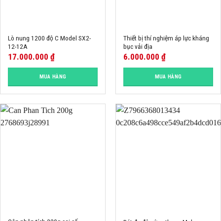
Lò nung 1200 độ C Model SX2-
Thiết bị thí nghiệm áp lực kháng
12-12A
bục vải địa
17.000.000
₫
6.000.000
₫
MUA HÀNG
MUA HÀNG