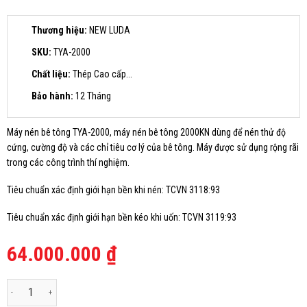
Thương hiệu:
NEW LUDA
SKU:
TYA-2000
Chất liệu:
Thép Cao cấp...
Bảo hành:
12 Tháng
Máy nén bê tông TYA-2000, máy nén bê tông 2000KN dùng để nén thử độ
cứng, cường độ và các chỉ tiêu cơ lý của bê tông. Máy được sử dụng rộng rãi
trong các công trình thí nghiệm.
Tiêu chuẩn xác định giới hạn bền khi nén: TCVN 3118:93
Tiêu chuẩn xác định giới hạn bền kéo khi uốn: TCVN 3119:93
64.000.000
₫
MÁY NÉN BÊ TÔNG 2000KN NEW LUDA số lượng